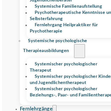
Jugendlichenberater
Systemische Familienaufstellung
Psychotherapeutische Kenntnisse u
Selbsterfahrung
Fernlehrgang Heilpraktiker für
Psychotherapie
Systemische psychologische
Therapieausbildungen
Systemischer psychologischer
Therapeut
Systemischer psycholo­gischer Kinde
und Jugendlichentherapeut
Systemischer psychologischer
Beziehungs-, Paar- und Familientherap
Fernlehrgänge