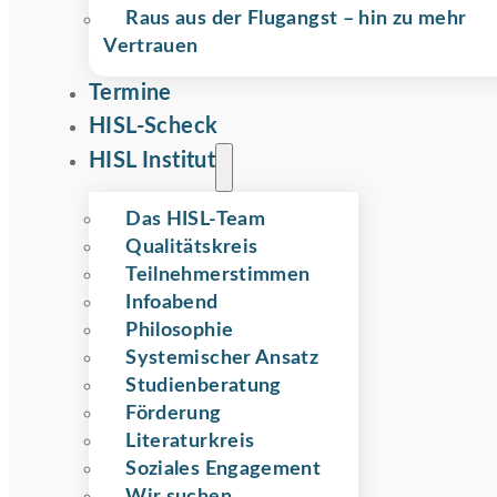
Raus aus der Flugangst – hin zu mehr
Vertrauen
Termine
HISL-Scheck
HISL Institut
Das HISL-Team
Qualitätskreis
Teilnehmer­stimmen
Infoabend
Philosophie
Systemischer Ansatz
Studienberatung
Förderung
Literaturkreis
Soziales Engagement