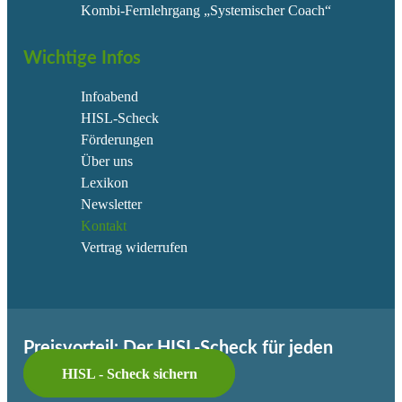
Kombi-Fernlehrgang „Systemischer Coach“
Wichtige Infos
Infoabend
HISL-Scheck
Förderungen
Über uns
Lexikon
Newsletter
Kontakt
Vertrag widerrufen
Preisvorteil: Der HISL-Scheck für jeden
HISL - Scheck sichern