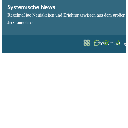
Systemische News
Regelmäßige Neuigkeiten und Erfahrungswissen aus dem großen F
Jetzt anmelden
© 2026 - Hamburger
Ratgeber
FAQ
Campus
Kontakt