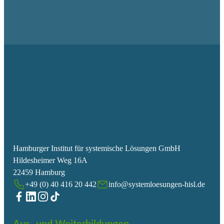
Hamburger Institut für systemische Lösungen GmbH
Hildesheimer Weg 16A
22459 Hamburg
+49 (0) 40 416 20 442
info@systemloesungen-hisl.de
Folge uns auf Facebook
Folge uns auf Linkedin
Folge uns auf Instagram
Folge uns auf Tiktok