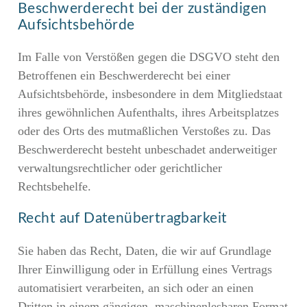
Beschwerde­recht bei der zuständigen
Aufsichts­behörde
Im Falle von Verstößen gegen die DSGVO steht den
Betroffenen ein Beschwerderecht bei einer
Aufsichtsbehörde, insbesondere in dem Mitgliedstaat
ihres gewöhnlichen Aufenthalts, ihres Arbeitsplatzes
oder des Orts des mutmaßlichen Verstoßes zu. Das
Beschwerderecht besteht unbeschadet anderweitiger
verwaltungsrechtlicher oder gerichtlicher
Rechtsbehelfe.
Recht auf Daten­übertrag­barkeit
Sie haben das Recht, Daten, die wir auf Grundlage
Ihrer Einwilligung oder in Erfüllung eines Vertrags
automatisiert verarbeiten, an sich oder an einen
Dritten in einem gängigen, maschinenlesbaren Format