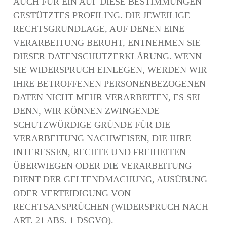
AUCH FÜR EIN AUF DIESE BESTIMMUNGEN
GESTÜTZTES PROFILING. DIE JEWEILIGE
RECHTSGRUNDLAGE, AUF DENEN EINE
VERARBEITUNG BERUHT, ENTNEHMEN SIE
DIESER DATENSCHUTZERKLÄRUNG. WENN
SIE WIDERSPRUCH EINLEGEN, WERDEN WIR
IHRE BETROFFENEN PERSONENBEZOGENEN
DATEN NICHT MEHR VERARBEITEN, ES SEI
DENN, WIR KÖNNEN ZWINGENDE
SCHUTZWÜRDIGE GRÜNDE FÜR DIE
VERARBEITUNG NACHWEISEN, DIE IHRE
INTERESSEN, RECHTE UND FREIHEITEN
ÜBERWIEGEN ODER DIE VERARBEITUNG
DIENT DER GELTENDMACHUNG, AUSÜBUNG
ODER VERTEIDIGUNG VON
RECHTSANSPRÜCHEN (WIDERSPRUCH NACH
ART. 21 ABS. 1 DSGVO).