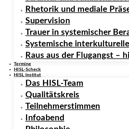
Rhetorik und mediale Präs
Supervision
Trauer in systemischer Be
Systemische interkulturel
Raus aus der Flugangst – h
Termine
HISL-Scheck
HISL Institut
Das HISL-Team
Qualitätskreis
Teilnehmer­stimmen
Infoabend