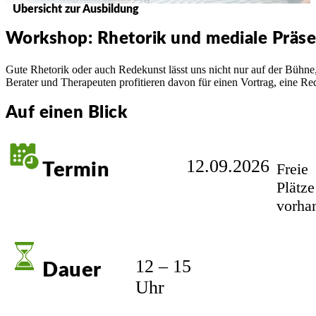
Übersicht zur Ausbildung
Workshop: Rhetorik und mediale Präs
Gute Rhetorik oder auch Redekunst lässt uns nicht nur auf der Bühne
Berater und Therapeuten profitieren davon für einen Vortrag, eine Red
Auf einen Blick
12.09.2026
Termin
Freie
Plätze
vorha
12 – 15
Dauer
Uhr