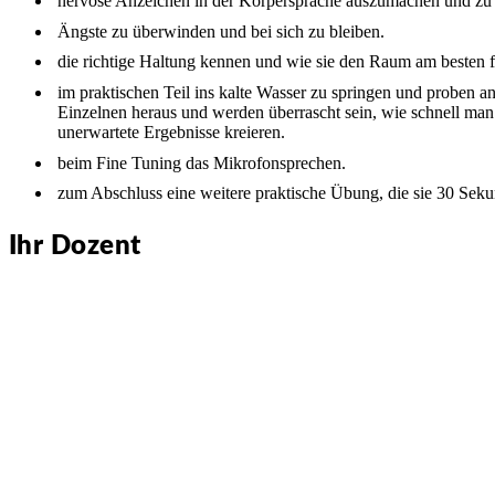
nervöse Anzeichen in der Körpersprache auszumachen und zu 
Ängste zu überwinden und bei sich zu bleiben.
die richtige Haltung kennen und wie sie den Raum am besten f
im praktischen Teil ins kalte Wasser zu springen und proben an
Einzelnen heraus und werden überrascht sein, wie schnell man
unerwartete Ergebnisse kreieren.
beim Fine Tuning das Mikrofonsprechen.
zum Abschluss eine weitere praktische Übung, die sie 30 Sekund
Ihr Dozent