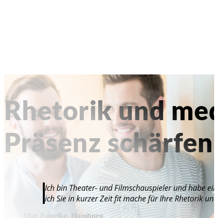
Rhetorik und med
Präsenz schärfen
Ich bin Theater- und Filmschauspieler und habe ein
ich Sie in kurzer Zeit fit mache für Ihre Rhetorik un
Max Engelke, Hamburg